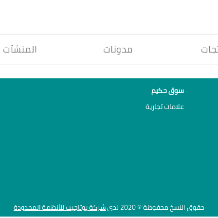
جات
مدونات
المنشآت
سوق حكيم
علامات تجارية
حقوق النسخ محفوظة © 2020 لدى
شركة يوتاجيت للأنظمة المحدودة