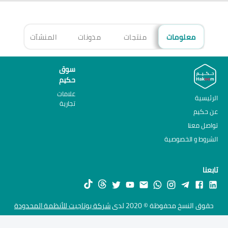
معلومات
منتجات
مدونات
المنشآت
الأ
سوق
حكيم
علامات
الرئيسية
تجارية
عن حكيم
تواصل معنا
الشروط و الخصوصية
تابعنا
حقوق النسخ محفوظة © 2020 لدى
شركة يوتاجيت للأنظمة المحدودة