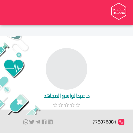
د. عبدالواسع المجاهد
778876881