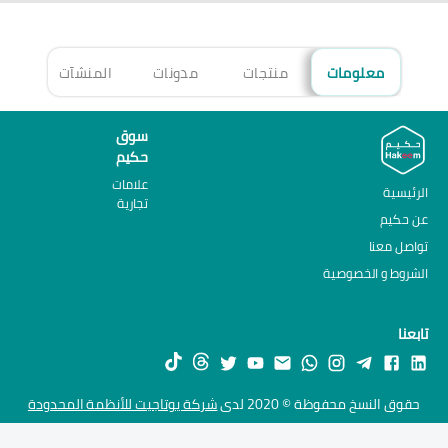
معلومات
منتجات
مدونات
المنشآت
الأ
سوق
حكيم
علامات
الرئيسية
تجارية
عن حكيم
تواصل معنا
الشروط و الخصوصية
تابعنا
حقوق النسخ محفوظة © 2020 لدى
شركة يوتاجيت للأنظمة المحدودة