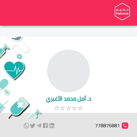
د. أمل محمد الأغبري
778876881