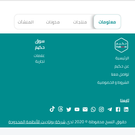
معلومات
منتجات
مدونات
المنشآت
الأ
سوق
حكيم
علامات
الرئيسية
تجارية
عن حكيم
تواصل معنا
الشروط و الخصوصية
تابعنا
حقوق النسخ محفوظة © 2020 لدى
شركة يوتاجيت للأنظمة المحدودة