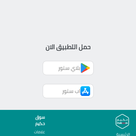
حمل التطبيق الان
بلاي ستور
اب ستور
سوق
حكيم
علامات
الرئيسية