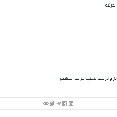
لجزئية
ار والاربطة بتقتية جراحة المناظير