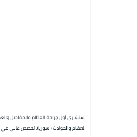
استشاري أول جراحة العظام والمفاصل والعمود
العظام والحوادث ( سوريا). تخصص عالي في م