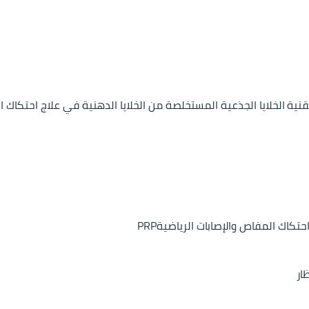
نية الخلايا الجذعية المستخلصة من الخلايا الدهنية في علاج احتكاك ال
حتكاك المفاص والإصابات الرياضيةPRP 
ار