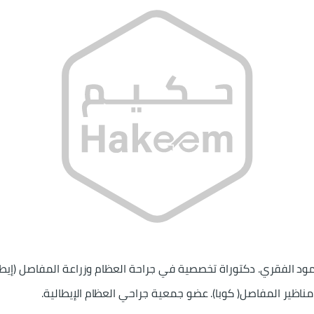
 الفقري. دكتوراة تخصصية في جراحة العظام وزراعة المفاصل (إيطاليا
ناظير المفاصل( كوبا). عضو جمعية جراحي العظام الإيطالية.