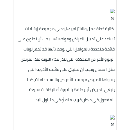
 كتابة خطة عمل والالتزام بها، وهي مجموعة إرشادات 
تساعد على تمييز الأعراض ومواجهتها. يجب أن تحتوي على 
قائمة متجددة بالعوامل التي لوحظ بأنها قد تحفز نوبات 
الربو والأعراض المحددة التي تنذر ببدء النوبة عند المريض 
مثل السعال ويجب أن تحتوي على قائمة الأدوية التي 
يتناولها المريض مرفقة بالأعراض والاستخدامات، كما 
ينبغي للمريض أن يحتفظ بالأدوية أو البخاخات سريعة 
المفعول في مكان قريب منه أو في متناول اليد.