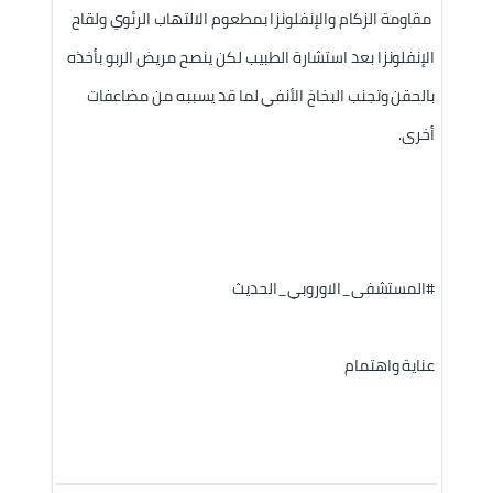
 مقاومة الزكام والإنفلونزا بمطعوم الالتهاب الرئوي ولقاح 
الإنفلونزا بعد استشارة الطبيب لكن ينصح مريض الربو بأخذه 
بالحقن وتجنب البخاخ الأنفي لما قد يسببه من مضاعفات 
أخرى. 
#المستشفى_الاوروبي_الحديث
عناية واهتمام