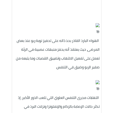
 الهواء البارد القادر بحد ذاته على تحفيز نوبة ربو عند بعض 
المرضى، حيث يعتقد أنه يحفز منبهات عصبية في الرئة 
تعمل على تفعيل الالتهاب وتضييق القصبات وما يتبعه من 
صفير الربو وضيق في التنفس.
 التهابات مجرى التنفس العلوي التي تلعب الدور الأكبر، إذ 
تكثر حالات الإصابة بالزكام والإنفلونزا ونزلات البرد في 