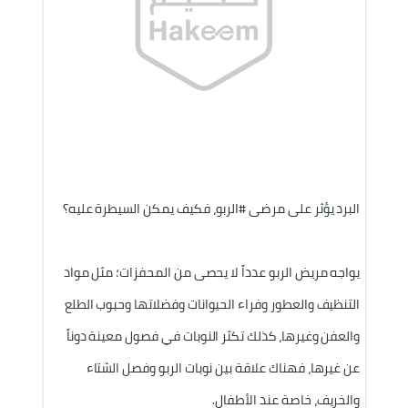
البرد يؤثر على مرضى 
#الربو
، فكيف يمكن السيطرة عليه؟
يواجه مريض الربو عدداً لا يحصى من المحفزات؛ مثل مواد 
التنظيف والعطور وفراء الحيوانات وفضلاتها وحبوب الطلع 
والعفن وغيرها، كذلك تكثر النوبات في فصول معينة دوناً 
عن غيرها، فهناك علاقة بين نوبات الربو وفصل الشتاء 
والخريف، خاصة عند الأطفال.