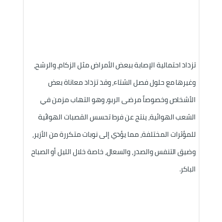
تزداد احتمالية الإصابة ببعض الأمراض مثل الزكام، والرشح، 
وغيرها مع حلول فصل الشتاء، وقد تزداد معاناة بعض 
الأشخاص وخصوصاً مرضى الربو، وهو التهاب مزمن في 
الشعب الهوائية، ينتج عن فرط تحسس القصبات 
الهوائية 
للمؤثرات المختلفة، مما يؤدي إلى نوبات متكررة من الأزير، 
وضيق التنفس والصدر، والسعال، خاصة خلال الليل أو الصباح 
الباكر.