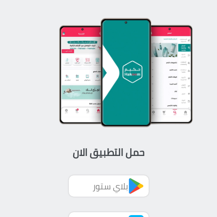
حمل التطبيق الان
بلاي ستور