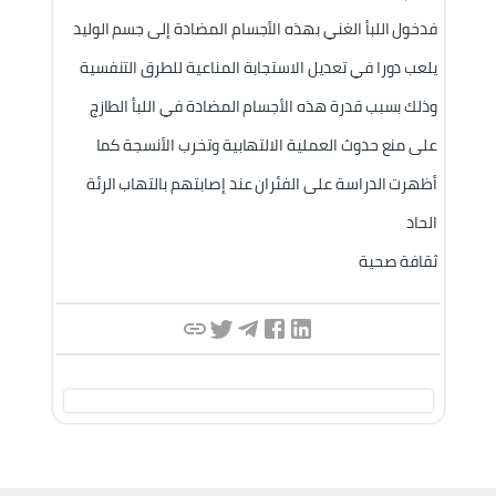
فدخول اللبأ الغني بهذه الأجسام 
المضادة إلى جسم الوليد 
يلعب دورا في تعديل الاستجابة المناعية للطرق التنفسية 
وذلك بسبب قدرة هذه الأجسام المضادة في اللبأ الطازج 
على منع حدوث العملية الالتهابية وتخرب الأنسجة كما 
أظهرت الدراسة على الفئران عند إصابتهم بالتهاب الرئة 
الحاد 
ثقافة صحية