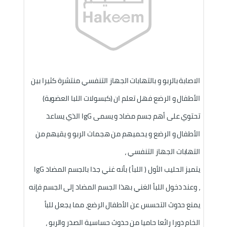
الاصابة بالربو و بالتهابات الجهاز التنفسي منتشرة كثيرا بين 
الأطفال و الرضع فهل تعلم ان (كبسولات اللبا العضوية) 
تحتوي على أهم جسم مضاد و يسمى IgG الذي يساعد 
الأطفال و الرضع و يحميهم من هجمات الربو و يقيهم من 
التهابات الجهاز التنفسي ،
يتميز الحليب الأول ( اللبأ ) بأنه غني جدا بالجسم المضاد IgG
، وعند دخول اللبأ الغني بهذا الجسم المضاد إلى الجسم فإنه 
يمنع حدوث التحسس عن الأطفال الرضع، مما يجعل للبأ 
الخام دورا رائعا حاميا من حدوث حساسية الصدر والربو ، 