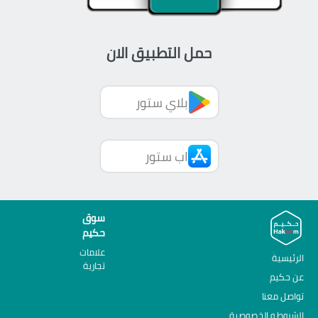
حمل التطبيق الان
بلاي ستور
اب ستور
سوق
حكيم
علامات
الرئيسية
تجارية
عن حكيم
تواصل معنا
الشروط و الخصوصية