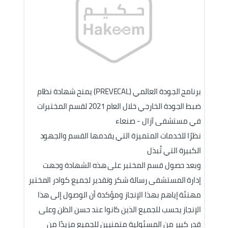
برنامج الجودة العالمي (PREVECAL) يمنح شهادة نظام 
ضبط الجودة الخارجي خلال العام 2021 لقسم المختبرات 
في مستشفى آزال - صنعاء
نظرًا للخدمات المتميزة التي يقدمها القسم والجهود 
الكبيرة التي تُبذل
وبعد حصول قسم المختبر على هذه الشهادة وجهت 
إدارة المستشفى رسالة شكر وتقدير لجميع كوادر المختبر 
مهنئة إياهم بهذا الإنجاز ومؤكدة أن الوصول إلى هذا 
الإنجاز يحسب للجميع الذين كانوا عند حسن الظن وعلى 
قدر كبير من المسئولية متمنيين للجميع مزيدًا من 