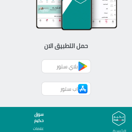
حمل التطبيق الان
بلاي ستور
اب ستور
سوق
حكيم
علامات
الرئيسية