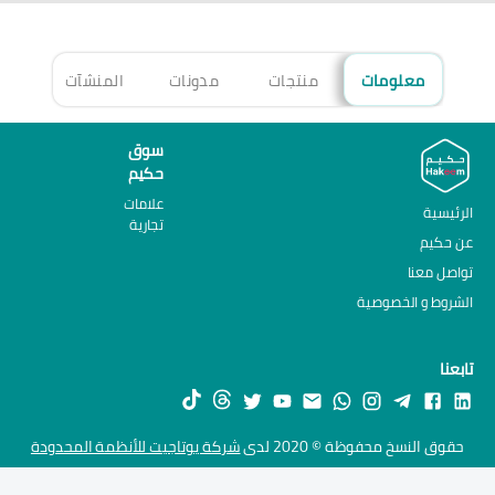
معلومات
منتجات
مدونات
المنشآت
الأ
سوق
حكيم
علامات
الرئيسية
تجارية
عن حكيم
تواصل معنا
الشروط و الخصوصية
تابعنا
حقوق النسخ محفوظة © 2020 لدى
شركة يوتاجيت للأنظمة المحدودة