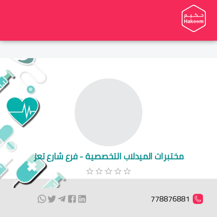
مختبرات الميدلاب التخصصية - فرع شارع تعز
778876881