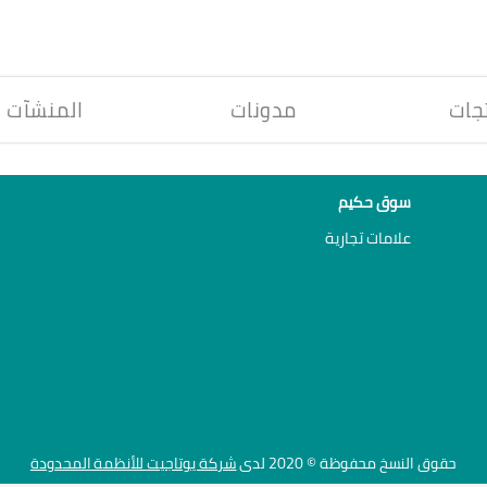
جات
مدونات
المنشآت
سوق حكيم
علامات تجارية
حقوق النسخ محفوظة © 2020 لدى
شركة يوتاجيت للأنظمة المحدودة