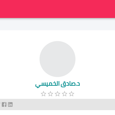
د.صادق الخميسي