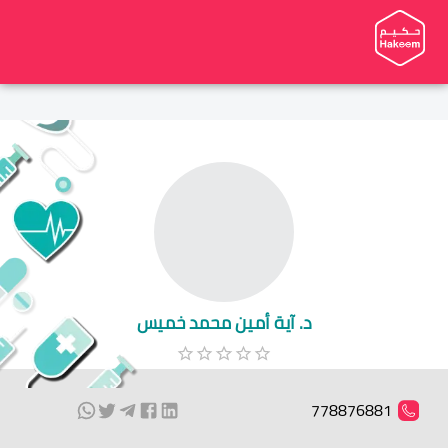
د. آية أمين محمد خميس
778876881