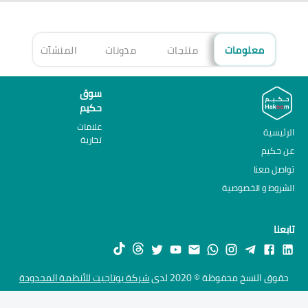
معلومات
منتجات
مدونات
المنشآت
الأ
سوق
حكيم
علامات
الرئيسية
تجارية
عن حكيم
تواصل معنا
الشروط و الخصوصية
تابعنا
حقوق النسخ محفوظة © 2020 لدى
شركة يوتاجيت للأنظمة المحدودة