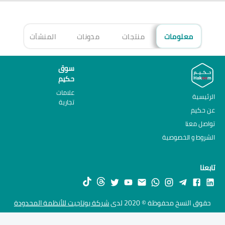
معلومات
منتجات
مدونات
المنشآت
الأ
سوق
حكيم
علامات
الرئيسية
تجارية
عن حكيم
تواصل معنا
الشروط و الخصوصية
تابعنا
حقوق النسخ محفوظة © 2020 لدى
شركة يوتاجيت للأنظمة المحدودة