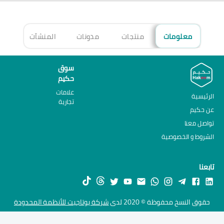
معلومات
منتجات
مدونات
المنشآت
الأ
سوق
حكيم
علامات
الرئيسية
تجارية
عن حكيم
تواصل معنا
الشروط و الخصوصية
تابعنا
حقوق النسخ محفوظة © 2020 لدى
شركة يوتاجيت للأنظمة المحدودة