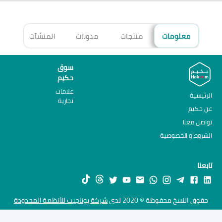
معلومات
منتجات
مدونات
المنشآت
الأ
سوق
حكيم
علامات
الرئيسية
تجارية
عن حكيم
تواصل معنا
الشروط و الخصوصية
تابعنا
حقوق النسخ محفوظة © 2020 لدى
شركة يوتاجيت للأنظمة المحدودة