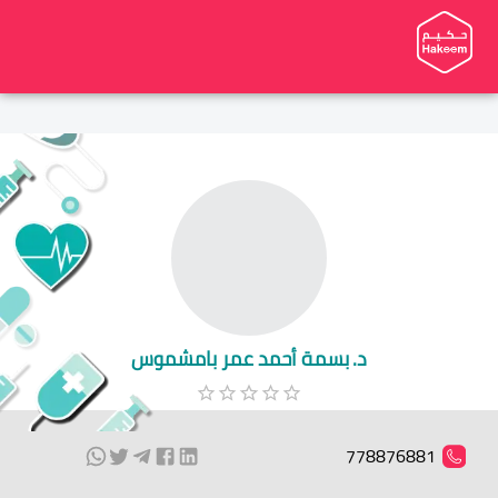
د. بسمة أحمد عمر بامشموس
778876881