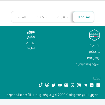
معلومات
منتجات
مدونات
المنشآت
الأ
سوق
حكيم
علامات
الرئيسية
تجارية
عن حكيم
تواصل معنا
الشروط و الخصوصية
تابعنا
حقوق النسخ محفوظة © 2020 لدى
شركة يوتاجيت للأنظمة المحدودة