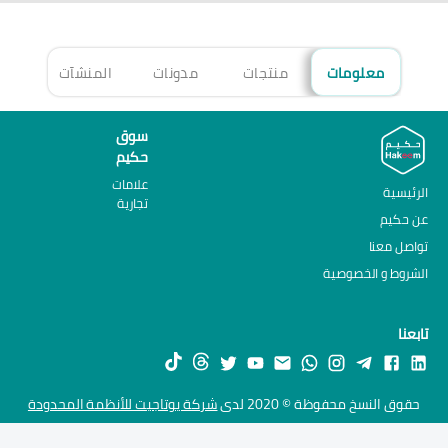
معلومات
منتجات
مدونات
المنشآت
الأ
سوق
حكيم
علامات
الرئيسية
تجارية
عن حكيم
تواصل معنا
الشروط و الخصوصية
تابعنا
حقوق النسخ محفوظة © 2020 لدى
شركة يوتاجيت للأنظمة المحدودة