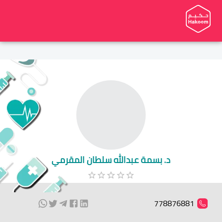
د. بسمة عبدالله سلطان المقرمي
778876881