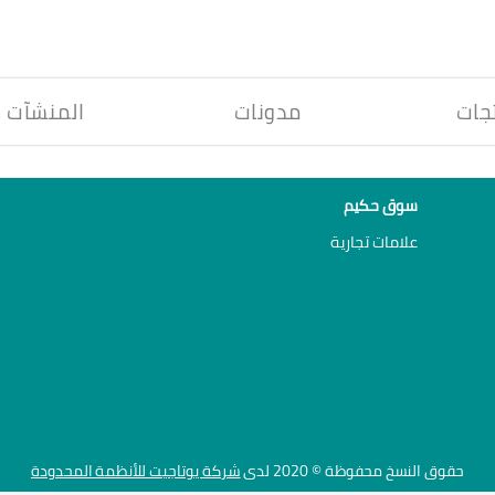
جات
مدونات
المنشآت
سوق حكيم
علامات تجارية
حقوق النسخ محفوظة © 2020 لدى
شركة يوتاجيت للأنظمة المحدودة