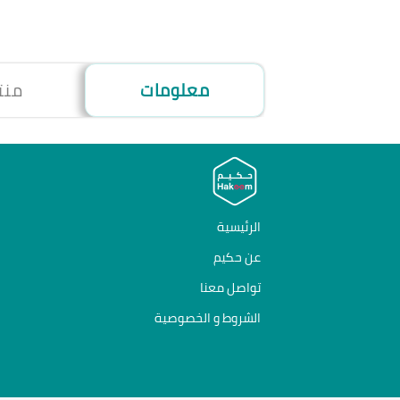
معلومات
منت
الرئيسية
عن حكيم
تواصل معنا
الشروط و الخصوصية