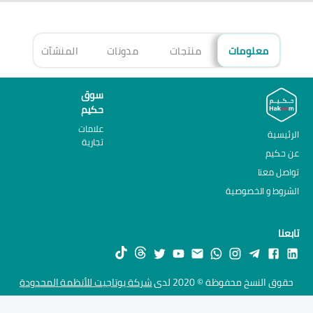
معلومات
منتجات
مدونات
المنشآت
الأ
سوق
حكيم
علامات
الرئيسية
تجارية
عن حكيم
تواصل معنا
الشروط و الخصوصية
تابعنا
حقوق النسخ محفوظة © 2020 لدى
شركة يوتاجيت للأنظمة المحدودة