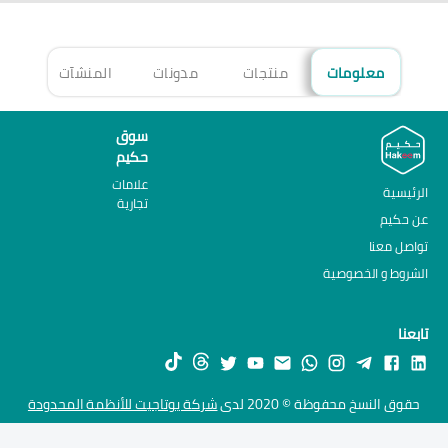
معلومات
منتجات
مدونات
المنشآت
الأ
سوق
حكيم
علامات
الرئيسية
تجارية
عن حكيم
تواصل معنا
الشروط و الخصوصية
تابعنا
حقوق النسخ محفوظة © 2020 لدى
شركة يوتاجيت للأنظمة المحدودة