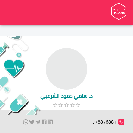
د. سامي حمود الشرعبي
778876881