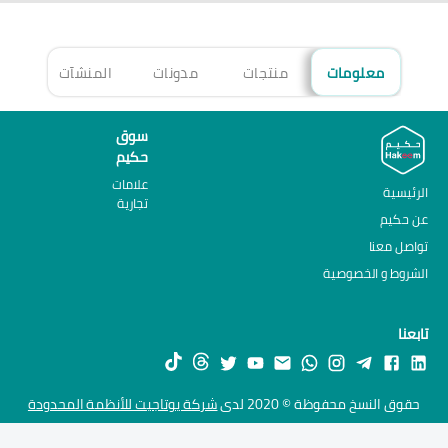
معلومات
منتجات
مدونات
المنشآت
الأ
سوق
حكيم
علامات
الرئيسية
تجارية
عن حكيم
تواصل معنا
الشروط و الخصوصية
تابعنا
حقوق النسخ محفوظة © 2020 لدى
شركة يوتاجيت للأنظمة المحدودة