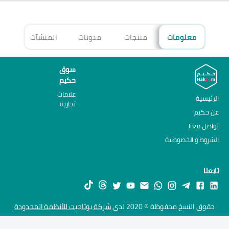
معلومات
منتجات
مدونات
المنشآت
الأ
سوق
حكيم
علامات
الرئيسية
تجارية
عن حكيم
تواصل معنا
الشروط و الخصوصية
تابعنا
حقوق النسخ محفوظة © 2020 لدى
شركة يوتاجيت للأنظمة المحدودة