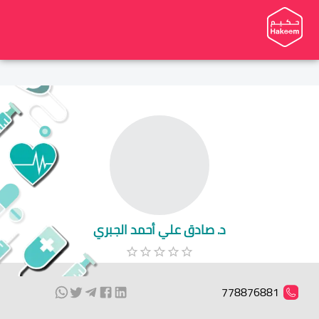
د. صادق علي أحمد الجبري
778876881