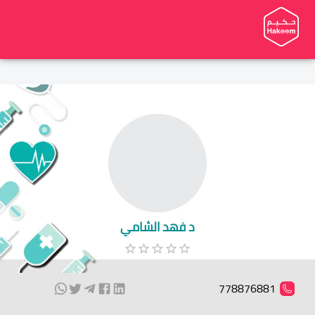
د فهد الشامي
778876881