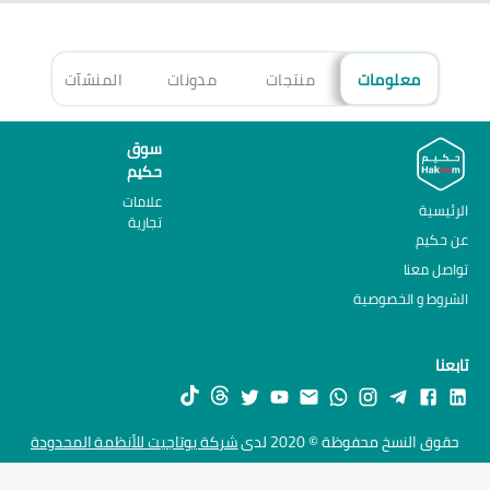
معلومات
منتجات
مدونات
المنشآت
الأ
سوق
حكيم
علامات
الرئيسية
تجارية
عن حكيم
تواصل معنا
الشروط و الخصوصية
تابعنا
حقوق النسخ محفوظة © 2020 لدى
شركة يوتاجيت للأنظمة المحدودة