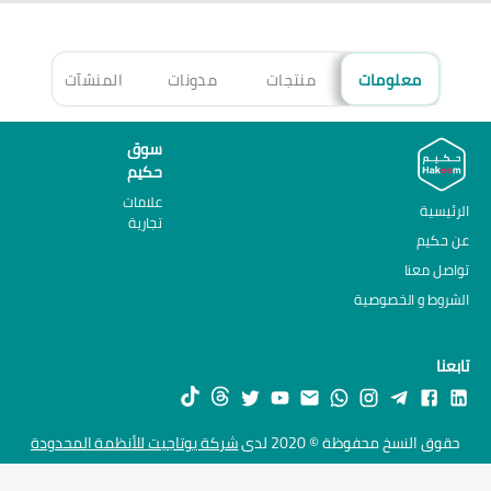
معلومات
منتجات
مدونات
المنشآت
الأ
سوق
حكيم
علامات
الرئيسية
تجارية
عن حكيم
تواصل معنا
الشروط و الخصوصية
تابعنا
حقوق النسخ محفوظة © 2020 لدى
شركة يوتاجيت للأنظمة المحدودة