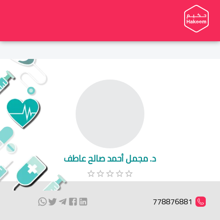
د. مجمل أحمد صالح عاطف
778876881