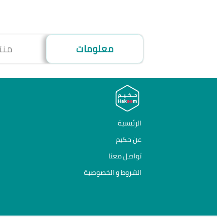
معلومات
منت
الرئيسية
عن حكيم
تواصل معنا
الشروط و الخصوصية