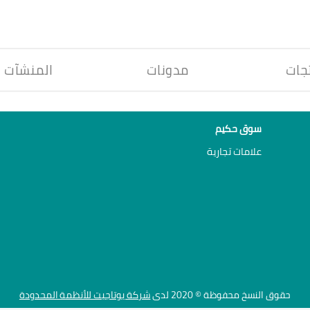
جات
مدونات
المنشآت
سوق حكيم
علامات تجارية
حقوق النسخ محفوظة © 2020 لدى
شركة يوتاجيت للأنظمة المحدودة