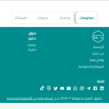
معلومات
منتجات
مدونات
المنشآت
الأ
سوق
حكيم
علامات
الرئيسية
تجارية
عن حكيم
تواصل معنا
الشروط و الخصوصية
تابعنا
حقوق النسخ محفوظة © 2020 لدى
شركة يوتاجيت للأنظمة المحدودة