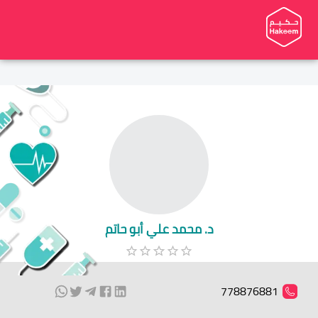
د. محمد علي أبو حاتم
778876881