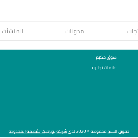
جات
مدونات
المنشآت
سوق حكيم
علامات تجارية
حقوق النسخ محفوظة © 2020 لدى
شركة يوتاجيت للأنظمة المحدودة