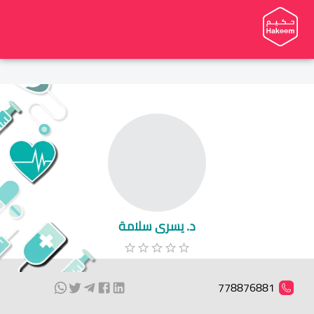
د. يسرى سلامة
778876881