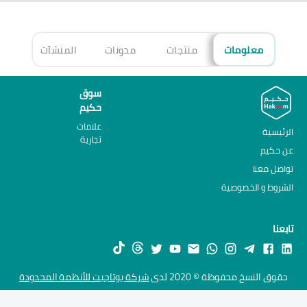
معلومات
منتجات
مدونات
المنشآت
الأ
سوق
حكيم
علامات
الرئيسية
تجارية
عن حكيم
تواصل معنا
الشروط و الخصوصية
تابعنا
حقوق النسخ محفوظة © 2020 لدى
شركة يوتاجيت للأنظمة المحدودة