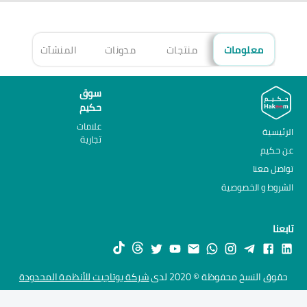
معلومات
منتجات
مدونات
المنشآت
الأ
سوق
حكيم
علامات
الرئيسية
تجارية
عن حكيم
تواصل معنا
الشروط و الخصوصية
تابعنا
حقوق النسخ محفوظة © 2020 لدى
شركة يوتاجيت للأنظمة المحدودة