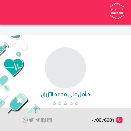
د.أمل علي محمد الأزرق
778876881