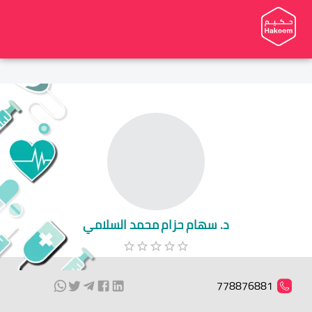
د. سهام حزام محمد السلامي
778876881