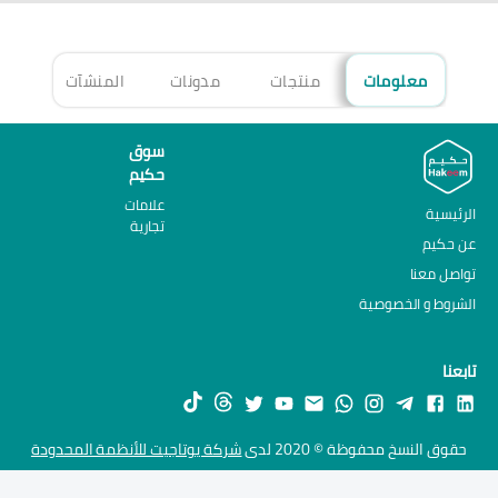
معلومات
منتجات
مدونات
المنشآت
الأ
سوق
حكيم
علامات
الرئيسية
تجارية
عن حكيم
تواصل معنا
الشروط و الخصوصية
تابعنا
حقوق النسخ محفوظة © 2020 لدى
شركة يوتاجيت للأنظمة المحدودة