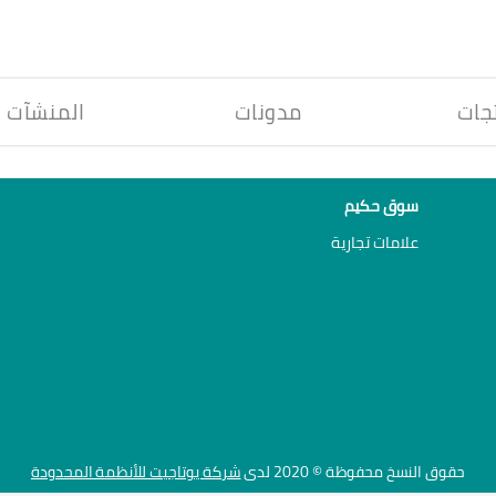
جات
مدونات
المنشآت
سوق حكيم
علامات تجارية
حقوق النسخ محفوظة © 2020 لدى
شركة يوتاجيت للأنظمة المحدودة