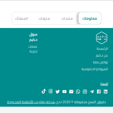
معلومات
منتجات
مدونات
المنشآت
الأ
سوق
حكيم
علامات
الرئيسية
تجارية
عن حكيم
تواصل معنا
الشروط و الخصوصية
تابعنا
حقوق النسخ محفوظة © 2020 لدى
شركة يوتاجيت للأنظمة المحدودة