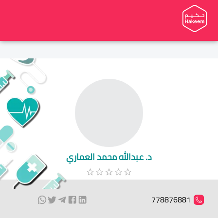
د. عبدالله محمد العماري
778876881