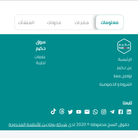
معلومات
منتجات
مدونات
المنشآت
الأ
سوق
حكيم
علامات
الرئيسية
تجارية
عن حكيم
تواصل معنا
الشروط و الخصوصية
تابعنا
حقوق النسخ محفوظة © 2020 لدى
شركة يوتاجيت للأنظمة المحدودة