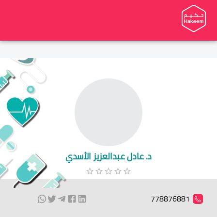
د. عادل عبدالعزيز الأسدي
778876881