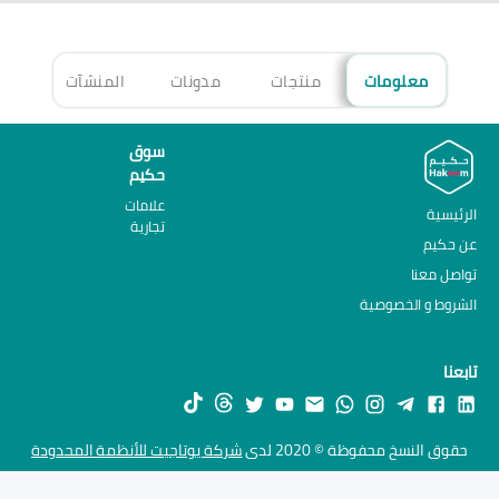
معلومات
منتجات
مدونات
المنشآت
الأ
سوق
حكيم
علامات
الرئيسية
تجارية
عن حكيم
تواصل معنا
الشروط و الخصوصية
تابعنا
حقوق النسخ محفوظة © 2020 لدى
شركة يوتاجيت للأنظمة المحدودة