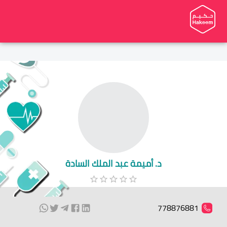
د. أميمة عبد الملك السادة
778876881