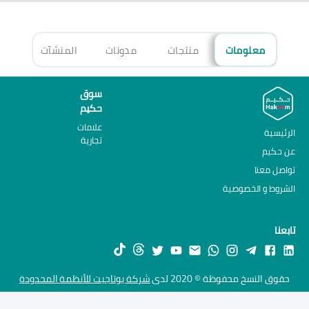
معلومات
منتجات
مدونات
المنشآت
الأ
سوق
حكيم
علامات
الرئيسية
تجارية
عن حكيم
تواصل معنا
الشروط و الخصوصية
تابعنا
حقوق النسخ محفوظة © 2020 لدى
شركة يوتاجيت للأنظمة المحدودة