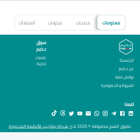
معلومات
منتجات
مدونات
المنشآت
الأ
سوق
حكيم
علامات
الرئيسية
تجارية
عن حكيم
تواصل معنا
الشروط و الخصوصية
تابعنا
حقوق النسخ محفوظة © 2020 لدى
شركة يوتاجيت للأنظمة المحدودة