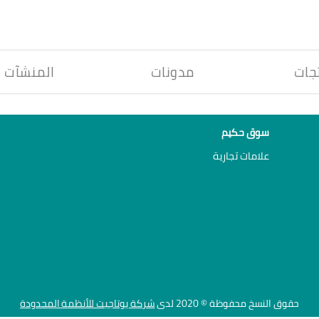
جات
مدونات
المنشآت
سوق حكيم
علامات تجارية
حقوق النسخ محفوظة © 2020 لدى
شركة يوتاجيت للأنظمة المحدودة