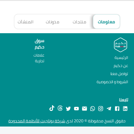
معلومات
منتجات
مدونات
المنشآت
الأ
سوق
حكيم
علامات
الرئيسية
تجارية
عن حكيم
تواصل معنا
الشروط و الخصوصية
تابعنا
حقوق النسخ محفوظة © 2020 لدى
شركة يوتاجيت للأنظمة المحدودة