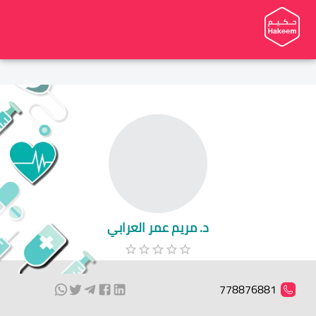
د. مريم عمر العرابي
778876881