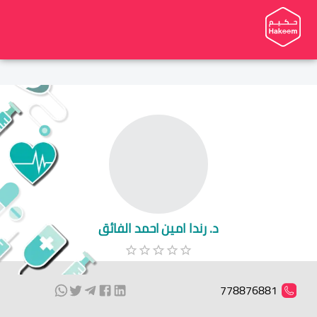
د. رندا امين احمد الفائق
778876881