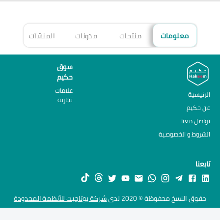
معلومات
منتجات
مدونات
المنشآت
الأ
سوق
حكيم
علامات
الرئيسية
تجارية
عن حكيم
تواصل معنا
الشروط و الخصوصية
تابعنا
حقوق النسخ محفوظة © 2020 لدى
شركة يوتاجيت للأنظمة المحدودة