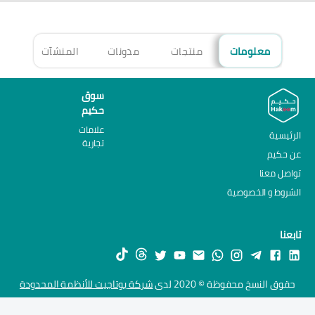
معلومات
منتجات
مدونات
المنشآت
الأ
سوق
حكيم
علامات
الرئيسية
تجارية
عن حكيم
تواصل معنا
الشروط و الخصوصية
تابعنا
حقوق النسخ محفوظة © 2020 لدى
شركة يوتاجيت للأنظمة المحدودة