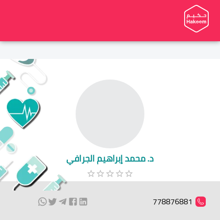
د. محمد إبراهيم الجرافي
778876881