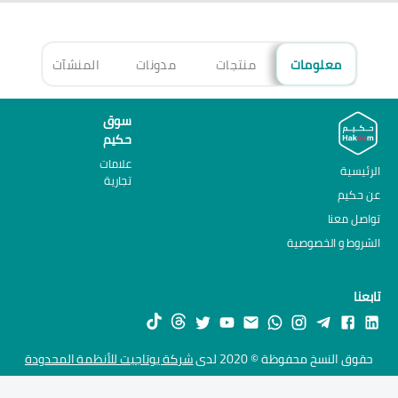
معلومات
منتجات
مدونات
المنشآت
الأ
سوق
حكيم
علامات
الرئيسية
تجارية
عن حكيم
تواصل معنا
الشروط و الخصوصية
تابعنا
حقوق النسخ محفوظة © 2020 لدى
شركة يوتاجيت للأنظمة المحدودة