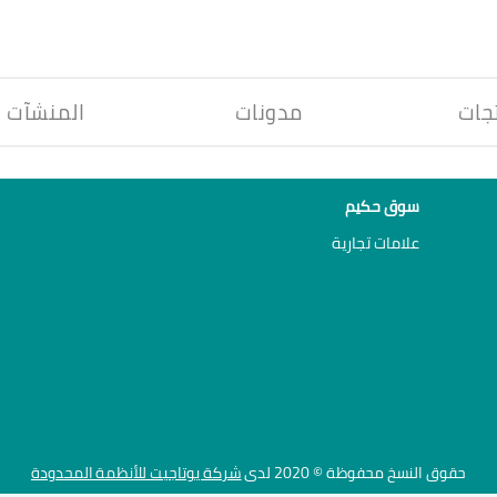
جات
مدونات
المنشآت
سوق حكيم
علامات تجارية
حقوق النسخ محفوظة © 2020 لدى
شركة يوتاجيت للأنظمة المحدودة