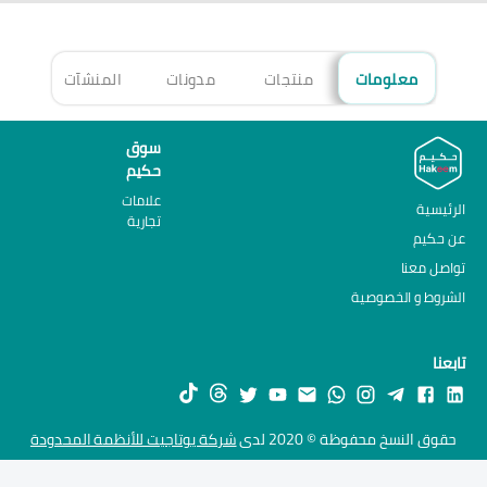
معلومات
منتجات
مدونات
المنشآت
الأ
سوق
حكيم
علامات
الرئيسية
تجارية
عن حكيم
تواصل معنا
الشروط و الخصوصية
تابعنا
حقوق النسخ محفوظة © 2020 لدى
شركة يوتاجيت للأنظمة المحدودة