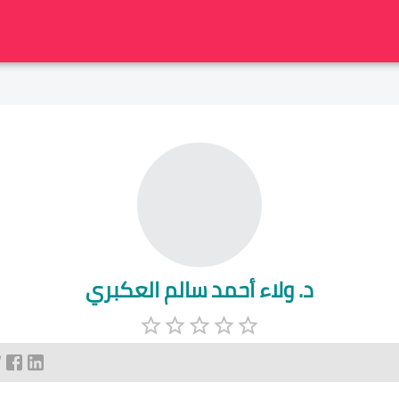
د. ولاء أحمد سالم العكبري