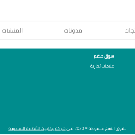
جات
مدونات
المنشآت
سوق حكيم
علامات تجارية
حقوق النسخ محفوظة © 2020 لدى
شركة يوتاجيت للأنظمة المحدودة