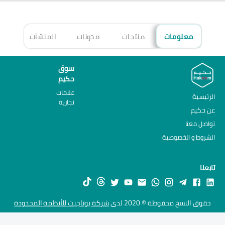
معلومات
منتجات
مدونات
المنشآت
الأ
سوق
حكيم
علامات
الرئيسية
تجارية
عن حكيم
تواصل معنا
الشروط و الخصوصية
تابعنا
حقوق النسخ محفوظة © 2020 لدى
شركة يوتاجيت للأنظمة المحدودة