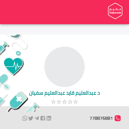
د عبدالعليم قايد عبدالعليم سفيان
778876881