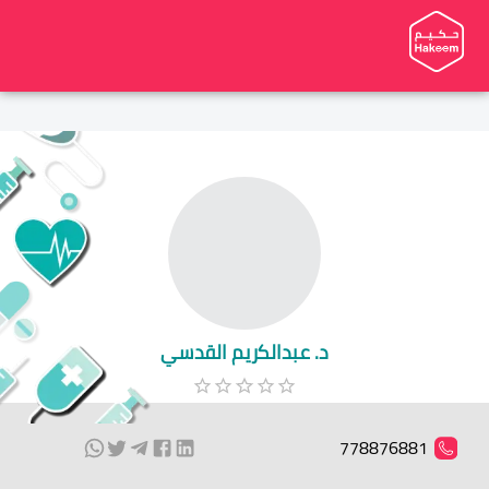
د. عبدالكريم القدسي
778876881