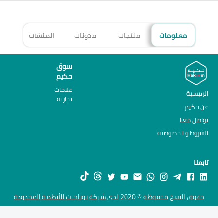
معلومات
منتجات
مدونات
المنشآت
الأ
سوق
حكيم
علامات
الرئيسية
تجارية
عن حكيم
تواصل معنا
الشروط و الخصوصية
تابعنا
حقوق النسخ محفوظة © 2020 لدى
شركة يوتاجيت للأنظمة المحدودة