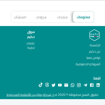
معلومات
منتجات
مدونات
المنشآت
الأ
سوق
حكيم
علامات
الرئيسية
تجارية
عن حكيم
تواصل معنا
الشروط و الخصوصية
تابعنا
حقوق النسخ محفوظة © 2020 لدى
شركة يوتاجيت للأنظمة المحدودة