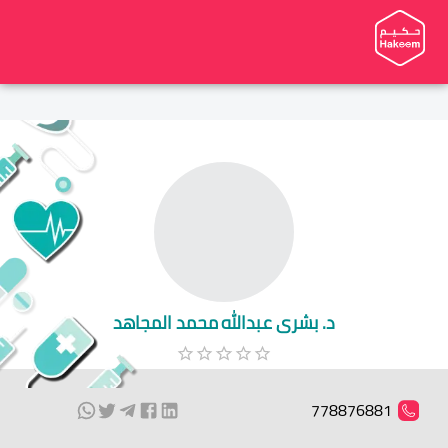
د. بشرى عبدالله محمد المجاهد
778876881