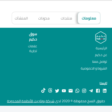
معلومات
منتجات
مدونات
المنشآت
الأ
سوق
حكيم
علامات
الرئيسية
تجارية
عن حكيم
تواصل معنا
الشروط و الخصوصية
تابعنا
حقوق النسخ محفوظة © 2020 لدى
شركة يوتاجيت للأنظمة المحدودة