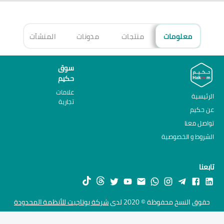
معلومات
منتجات
مدونات
المنشآت
الأ
سوق
حكيم
علامات
الرئيسية
تجارية
عن حكيم
تواصل معنا
الشروط و الخصوصية
تابعنا
حقوق النسخ محفوظة © 2020 لدى
شركة يوتاجيت للأنظمة المحدودة